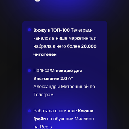
Вхожу в ТОП-100
Телеграм-
каналов в нише маркетинга и
20.000
набрала в него более
читателей
лекцию для
Написала
Инсталогии 2.0
от
Александры Митрошиной по
Телеграм
Ксюши
Работала в команде
Грейп
на обучении Миллион
на Reels