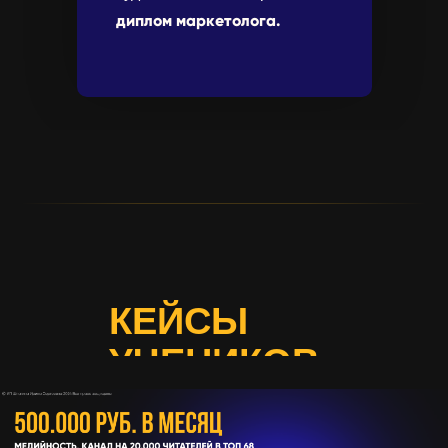
диплом маркетолога.
КЕЙСЫ
УЧЕНИКОВ