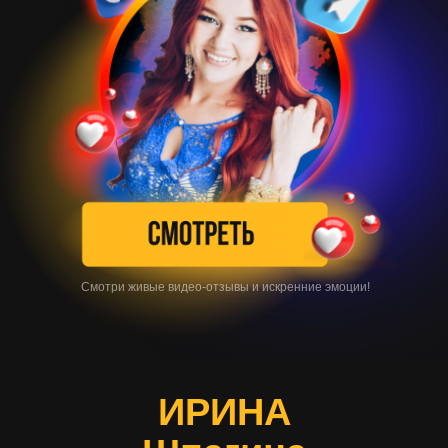
Смотри живые видео-отзывы и искренние эмоции!
ИРИНА