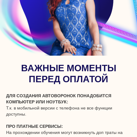
ВАЖНЫЕ МОМЕНТЫ
ПЕРЕД ОПЛАТОЙ
ДЛЯ СОЗДАНИЯ АВТОВОРОНОК ПОНАДОБИТСЯ
КОМПЬЮТЕР ИЛИ НОУТБУК:
Т.к. в мобильной версии с телефона не все функции
доступны.
ПРО ПЛАТНЫЕ СЕРВИСЫ:
На прохождении обучения могут возникнуть доп траты на