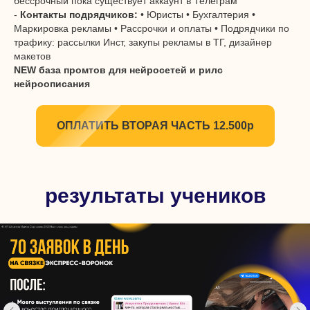
бессрочный пока существует аккаунт в Телеграм
-
Контакты подрядчиков:
• Юристы • Бухгалтерия •
Маркировка рекламы • Рассрочки и оплаты • Подрядчики по
трафику: рассылки Инст, закупы рекламы в ТГ, дизайнер
макетов
NEW база промтов для нейросетей и рилс
нейроописания
ОПЛАТИТЬ ВТОРАЯ ЧАСТЬ 12.500р
результаты учеников