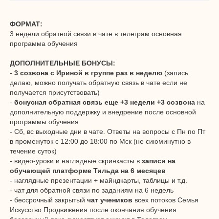
ФОРМАТ:
3 недели обратной связи в чате в телеграм основная
программа обучения
ДОПОЛНИТЕЛЬНЫЕ БОНУСЫ:
-
3 созвона с Ириной в группе раз в неделю
(запись
делаю, можно получать обратную связь в чате если не
получается присутствовать)
-
бонусная обратная связь еще +3 недели +3 созвона
на
дополнительную поддержку и внедрение после основной
программы обучения
- Сб, вс выходные дни в чате. Ответы на вопросы с Пн по Пт
в промежуток с 12:00 до 18:00 по Мск (не сиюминутно в
течение суток)
- видео-уроки и наглядные скринкасты в
записи на
обучающей платформе Тильда на 6 месяцев
- наглядные презентации + майндкарты, таблицы и т.д.
- чат для обратной связи по заданиям на 6 недель
- бессрочный закрытый
чат учеников
всех потоков Семья
Искусство Продвижения после окончания обучения