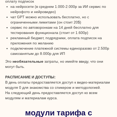
оплату подписок
на нейросети (в среднем 1.000-2.000р за ИИ сервис по
нейрофото и нейровидео)
чат GPT можно использовать бесплатно, но с
ограниченными лимитами (он стоит 20$)
сервис по автоворонкам на 14 дней бесплатно для
тестирования функционала (стоит от 1.600р)
рекламный бюджет, подрядчики, оплата подписок на
приложения по желанию
подключение платежной системы единоразово от 2.500р
самозанятым до 8.000р для ИП
Это
необязательные
затраты, но имейте ввиду, что они
могут быть.
РАСПИСАНИЕ И ДОСТУПЫ:
В день оплаты предоставляется доступ к видео-материалам
модуля 0 для знакомства со спикером и методологией.
На следующий день предоставляется доступ ко всем
модулям и материалам курса.
модули тарифа с