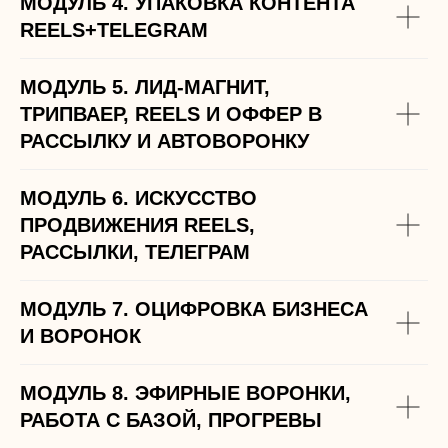
МОДУЛЬ 4. УПАКОВКА КОНТЕНТА
REELS+TELEGRAM
МОДУЛЬ 5. ЛИД-МАГНИТ,
ТРИПВАЕР, REELS И ОФФЕР В
РАССЫЛКУ И АВТОВОРОНКУ
КУПИТЬ
КУПИТЬ
МОДУЛЬ 6. ИСКУССТВО
ПРОДВИЖЕНИЯ REELS,
РАССЫЛКИ, ТЕЛЕГРАМ
МОДУЛЬ 7. ОЦИФРОВКА БИЗНЕСА
И ВОРОНОК
МОДУЛЬ 8. ЭФИРНЫЕ ВОРОНКИ,
РАБОТА С БАЗОЙ, ПРОГРЕВЫ