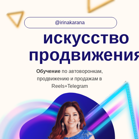
@irinakarana
искусство
продвижени
Обучение
по автоворонкам,
продвижению и продажам в
Reels+Telegram